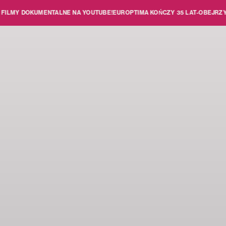
DOKUMENTALNE NA YOUTUBE!
EUROPTIMA KOŃCZY 35 LAT
-
OBEJRZYJ NASZE