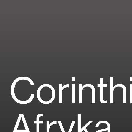
Corinth
Afryka