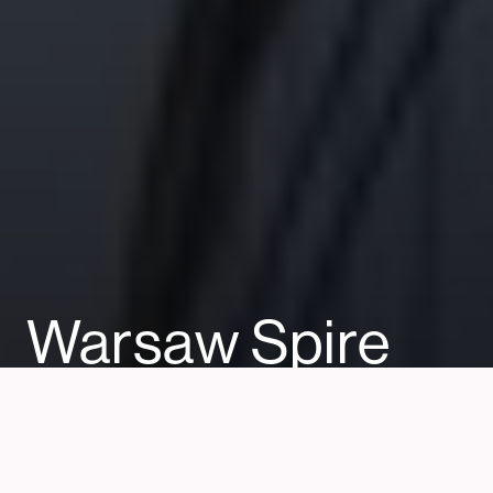
Warsaw Spire